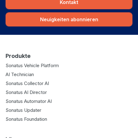
Kontakt
Neuigkeiten abonnieren
Produkte
Sonatus Vehicle Platform
AI Technician
Sonatus Collector AI
Sonatus AI Director
Sonatus Automator AI
Sonatus Updater
Sonatus Foundation