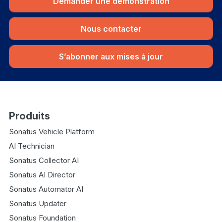
Demander une démonstration
Nous contacter
S’abonner aux mises à jour
Produits
Sonatus Vehicle Platform
AI Technician
Sonatus Collector AI
Sonatus AI Director
Sonatus Automator AI
Sonatus Updater
Sonatus Foundation