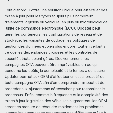
Tout d’abord, il offre une solution unique pour effectuer des
mises à jour pour les types toujours plus nombreux
d’éléments logiciels du véhicule, en plus du micrologiciel de
l’unité de commande électronique (ECU). Updater peut
gérer les conteneurs, les configurations de réseau et de
stockage, les variantes de codage, les politiques de
gestion des données et bien plus encore, tout en veillant à
ce que les dépendances croisées et les contrôles de
sécurité stricts soient gérés. Deuxièmement, les
campagnes OTA peuvent être imprévisibles en ce qui
concerne les coûts, la complexité et le temps à consacrer.
Updater permet aux OEM d’effectuer un essai proactif de
toute campagne OTA afin d’en comprendre l’impact et de
procéder aux ajustements nécessaires pour rationaliser le
processus. Enfin, comme la fréquence et la complexité des
mises à jour logicielles des véhicules augmentent, les OEM
seront en mesure de résoudre rapidement les problèmes
lorsque les campagnes rencontrent des difficultés grâce à