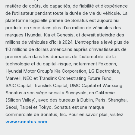
matière de coûts, de capacités, de fiabilité et d’expérience
de l’utilisateur pendant toute la durée de vie du véhicule. La
plateforme logicielle primée de Sonatus est aujourd’hui
produite en série dans plus d’un million de véhicules des
marques Hyundai, Kia et Genesis, et devrait atteindre des
millions de véhicules d’ici à 2024. L’entreprise a levé plus de
110 millions de dollars américains auprès d’investisseurs de
premier plan dans les domaines de l’automobile, de la
technologie et du capital-risque, notamment Foxconn,
Hyundai Motor Group’s Kia Corporation, LG Electronics,
Marvell, NEC et Translink Orchestrating Future Fund,
SAIC Capital, Translink Capital, UMC Capital et Wanxiang.
Sonatus a son siège social à Sunnyvale, en Californie
(Silicon Valley), avec des bureaux à Dublin, Paris, Shanghai,
Séoul, Taipei et Tokyo. Sonatus est une marque
commerciale de Sonatus, Inc. Pour en savoir plus, visitez
www.sonatus.com
.