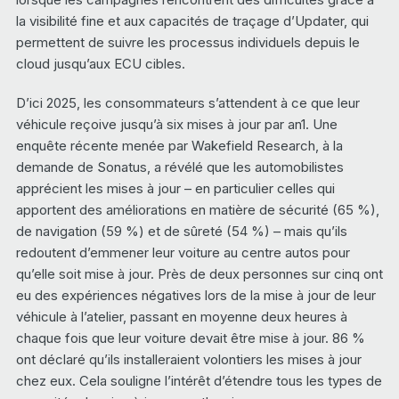
la visibilité fine et aux capacités de traçage d’Updater, qui
permettent de suivre les processus individuels depuis le
cloud jusqu’aux ECU cibles.
D’ici 2025, les consommateurs s’attendent à ce que leur
véhicule reçoive jusqu’à six mises à jour par an
1
. Une
enquête récente menée par Wakefield Research, à la
demande de Sonatus, a révélé que les automobilistes
apprécient les mises à jour – en particulier celles qui
apportent des améliorations en matière de sécurité (65 %),
de navigation (59 %) et de sûreté (54 %) – mais qu’ils
redoutent d’emmener leur voiture au centre autos pour
qu’elle soit mise à jour. Près de deux personnes sur cinq ont
eu des expériences négatives lors de la mise à jour de leur
véhicule à l’atelier, passant en moyenne deux heures à
chaque fois que leur voiture devait être mise à jour. 86 %
ont déclaré qu’ils installeraient volontiers les mises à jour
chez eux. Cela souligne l’intérêt d’étendre tous les types de