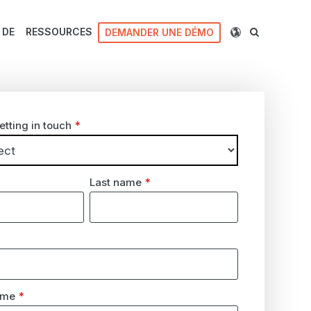
 DE
RESSOURCES
DEMANDER UNE DÉMO
etting in touch
*
Last name
*
ame
*