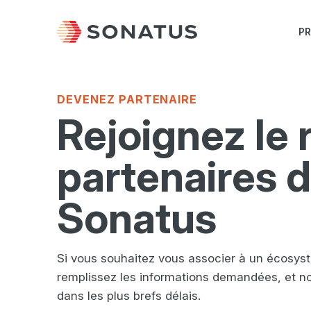
P
DEVENEZ PARTENAIRE
Rejoignez le 
partenaires 
Sonatus
Si vous souhaitez vous associer à un écosys
remplissez les informations demandées, et n
dans les plus brefs délais.