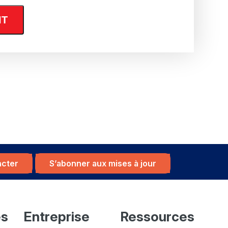
acter
S’abonner aux mises à jour
es
Entreprise
Ressources