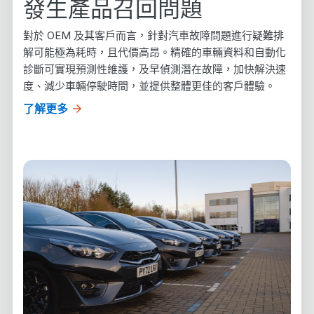
發生產品召回問題
對於
OEM
及其客戶而言，針對汽車故障問題進行疑難排
解可能極為耗時，且代價高昂。精確的車輛資料和自動化
診斷可實現預測性維護，及早偵測潛在故障，加快解決速
度、減少車輛停駛時間，並提供整體更佳的客戶體驗。
了解更多