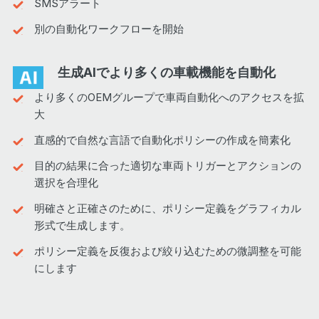
SMSアラート
別の自動化ワークフローを開始
生成AIでより多くの車載機能を自動化
より多くの
OEM
グループで車両自動化へのアクセスを拡
大
直感的で自然な言語で自動化ポリシーの作成を簡素化
目的の結果に合った適切な車両トリガーとアクションの
選択を合理化
明確さと正確さのために、ポリシー定義をグラフィカル
形式で生成します。
ポリシー定義を反復および絞り込むための微調整を可能
にします