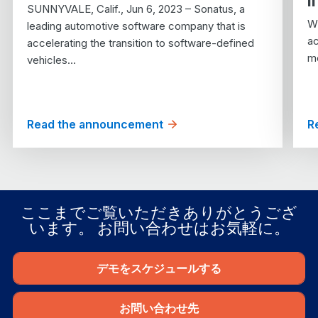
l
SUNNYVALE, Calif., Jun 6, 2023 – Sonatus, a
Wh
leading automotive software company that is
ac
accelerating the transition to software-defined
mo
vehicles…
Read the announcement
R
ここまでご覧いただきありがとうござ
います。 お問い合わせはお気軽に。
デモをスケジュールする
お問い合わせ先