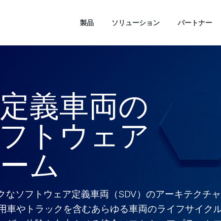
製品
ソリューション
パートナー
定義車両の
フトウェア
ーム
ックなソフトウェア定義車両（SDV）のアーキテクチ
用車やトラックを含むあらゆる車両のライフサイク