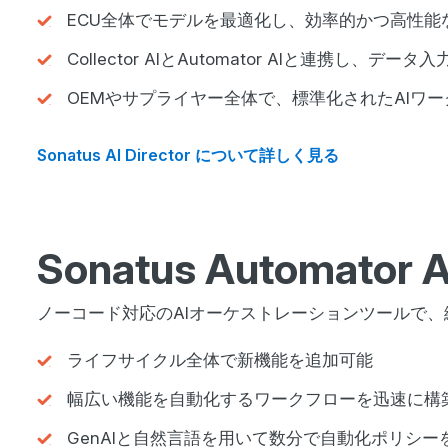
ECU全体でモデルを最適化し、効率的かつ高性能
Collector AIとAutomator AIと連携し、デ
OEMやサプライヤー全体で、標準化されたAIワ
Sonatus AI Director について詳しく見る
Sonatus Automator A
ノーコード対応のAIオーケストレーションツールで
ライフサイクル全体で新機能を追加可能
幅広い機能を自動化するワークフローを迅速に構
GenAIと自然言語を用いて数分で自動化ポリシー