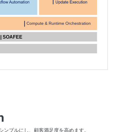
n
をシンプルにし、顧客満足度を高めます。