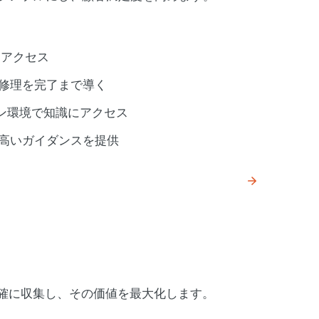
タにアクセス
し、修理を完了まで導く
イン環境で知識にアクセス
の高いガイダンスを提供
正確に収集し、その価値を最大化します。