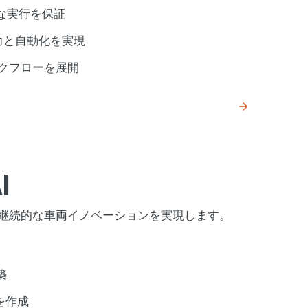
な実行を保証
ータ入力と自動化を実現
ークフローを展開
I
、継続的な車両イノベーションを実現します。
築
を作成