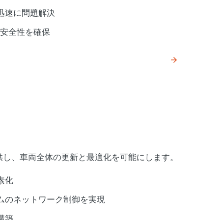
迅速に問題解決
御で安全性を確保
提供し、車両全体の更新と最適化を可能にします。
素化
ムのネットワーク制御を実現
構築