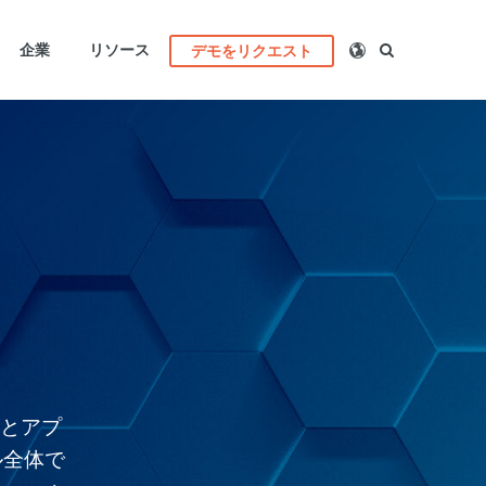
企業
リソース
デモをリクエスト
ャとアプ
ル全体で