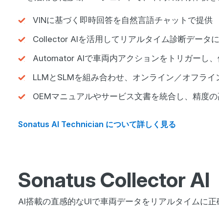
VINに基づく即時回答を自然言語チャットで提供
Collector AIを活用してリアルタイム診断デー
Automator AIで車両内アクションをトリガー
LLMとSLMを組み合わせ、オンライン／オフラ
OEMマニュアルやサービス文書を統合し、精度
Sonatus AI Technician について詳しく見る
Sonatus Collector AI
AI搭載の直感的なUIで車両データをリアルタイムに