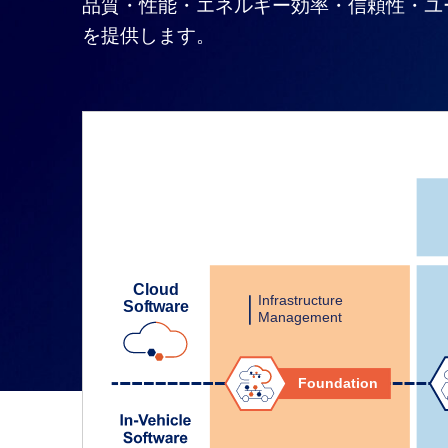
品質・性能・エネルギー効率・信頼性・ユ
を提供します。