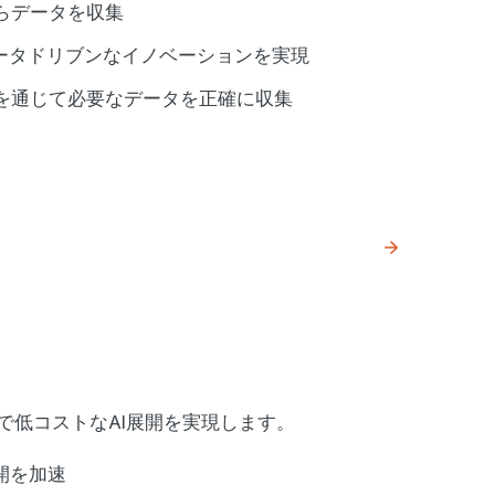
らデータを収集
データドリブンなイノベーションを実現
を通じて必要なデータを正確に収集
で低コストなAI展開を実現します。
開を加速