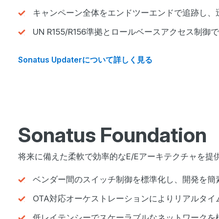
キャンペーン全体をエンドツーエンドで追跡し、
UN R155/R156準拠とロールベースアクセス制
Sonatus Updaterについて詳しく見る
Sonatus Foundation
将来に備えた柔軟で効率的なE/Eアーキテクチャを
ベンダー間のスイッチ制御を標準化し、開発を簡
OTA対応オーケストレーションによりリアルタイ
低レイテンシーでスケーラブルなネットワークを