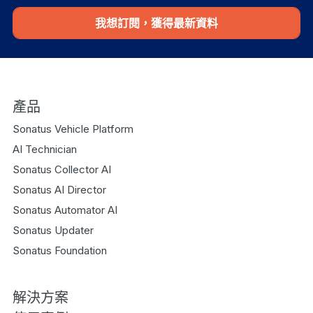
我想訂閱，獲得最新資料
產品
Sonatus Vehicle Platform
AI Technician
Sonatus Collector AI
Sonatus AI Director
Sonatus Automator AI
Sonatus Updater
Sonatus Foundation
解決方案