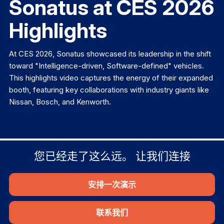
Sonatus at CES 2026
Highlights
At CES 2026, Sonatus showcased its leadership in the shift
toward "Intelligence-driven, Software-defined" vehicles.
This highlights video captures the energy of their expanded
booth, featuring key collaborations with industry giants like
Nissan, Bosch, and Kenworth.
您已经走了这么远。 让我们连接
安排一次演示
联系我们