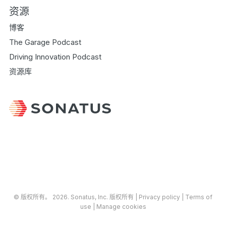
资源
博客
The Garage Podcast
Driving Innovation Podcast
资源库
© 版权所有​​。​​ 2026.
Sonatus
, Inc. 版权所有 |
​Privacy policy
|
Terms of
use
|
Manage cookies