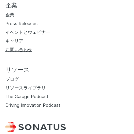
企業
企業
Press Releases
イベントとウェビナー
キャリア
お問い合わせ
リソース
ブログ
リソースライブラリ
The Garage Podcast
Driving Innovation Podcast