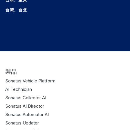
日本、東京
台湾、台北
製品
Sonatus Vehicle Platform
AI Technician
Sonatus Collector AI
Sonatus AI Director
Sonatus Automator AI
Sonatus Updater