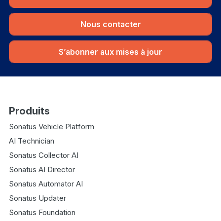
Nous contacter
S’abonner aux mises à jour
Produits
Sonatus Vehicle Platform
AI Technician
Sonatus Collector AI
Sonatus AI Director
Sonatus Automator AI
Sonatus Updater
Sonatus Foundation