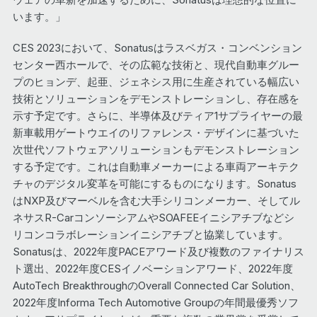
います。」
CES 2023において、Sonatusはラスベガス・コンベンション
センター西ホールで、その広範な技術と、現代自動車グルー
プのヒョンデ、起亜、ジェネシス用に生産されている幅広い
技術とソリューションをデモンストレーションし、存在感を
示す予定です。さらに、半導体及びティア1サプライヤーの最
新車載用ゲートウエイのリファレンス・デザインに基づいた
次世代ソフトウェアソリューションもデモンストレーション
する予定です。これは自動車メーカーによる車両アーキテク
チャのデジタル変革を可能にするものになります。Sonatus
はNXP及びマーベルを含む大手シリコンメーカー、そしてル
ネサスR-CarコンソーシアムやSOAFEEイニシアチブなどシ
リコンコラボレーションイニシアチブと協業しています。
Sonatusは、2022年度PACEアワード及び複数のファイナリス
ト選出、2022年度CESイノベーションアワード、2022年度
AutoTech BreakthroughのOverall Connected Car Solution、
2022年度Informa Tech Automotive Groupの年間最優秀ソフ