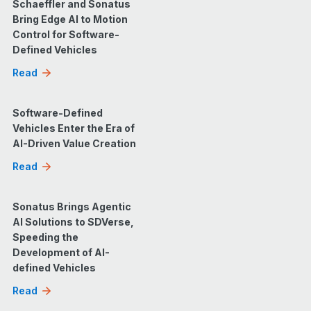
Schaeffler and Sonatus
Bring Edge AI to Motion
Control for Software-
Defined Vehicles
Read
Software-Defined
Vehicles Enter the Era of
AI-Driven Value Creation
Read
Sonatus Brings Agentic
AI Solutions to SDVerse,
Speeding the
Development of AI-
defined Vehicles
Read