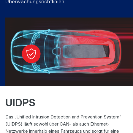
Überwachungsrichtlinien.
UIDPS
Das „Unified Intrusion Detection and Prevention System”
(UIDPS) läuft sowohl über CAN- als auch Ethernet-
Netzwerke innerhalb eines Fahrzeugs und sorgt für eine