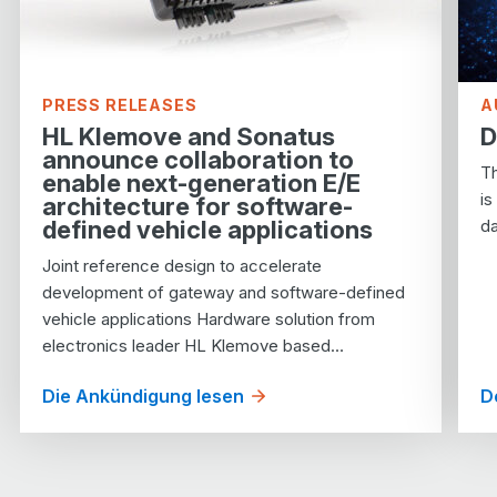
PRESS RELEASES
A
HL Klemove and Sonatus
D
announce collaboration to
Th
enable next-generation E/E
is
architecture for software-
defined vehicle applications
da
Joint reference design to accelerate
development of gateway and software-defined
vehicle applications Hardware solution from
electronics leader HL Klemove based…
Die Ankündigung lesen
D