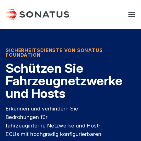
SICHERHEITSDIENSTE VON SONATUS
FOUNDATION
Schützen Sie
Fahrzeugnetzwerke
und Hosts
Erkennen und verhindern Sie
Bedrohungen für
fahrzeuginterne Netzwerke und Host-
ECUs mit hochgradig konfigurierbaren