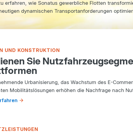
 erfahren, wie Sonatus gewerbliche Flotten transformi
ie heutigen dynamischen Transportanforderungen optimie
GN UND KONSTRUKTION
ienen Sie Nutzfahrzeugsegm
ttformen
nehmende Urbanisierung, das Wachstum des E-Commerc
enten Mobilitätslösungen erhöhen die Nachfrage nach Nut
rfahren
TZLEISTUNGEN