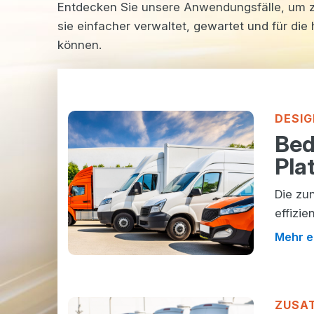
Entdecken Sie unsere Anwendungsfälle, um zu
sie einfacher verwaltet, gewartet und für d
können.
DESI
Bed
Pla
Die zu
effizi
Mehr e
ZUSA