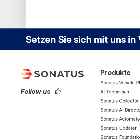
Setzen Sie sich mit uns in
Produkte
Sonatus Vehicle P
Follow us
AI Technician
Sonatus Collector 
Sonatus AI Directo
Sonatus Automato
Sonatus Updater
Sonatus Foundati