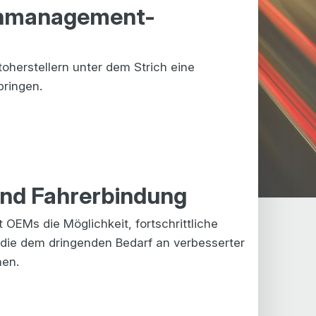
tenmanagement-
oherstellern unter dem Strich eine
ringen.
und Fahrerbindung
 OEMs die Möglichkeit, fortschrittliche
 die dem dringenden Bedarf an verbesserter
nen.