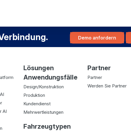
 Verbindung.
Demo anfordern
Lösungen
Partner
Anwendungsfälle
latform
Partner
Werden Sie Partner
Design/Konstruktion
AI
Produktion
r
Kundendienst
r AI
Mehrwertleistungen
Fahrzeugtypen
on