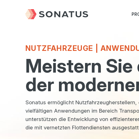
PR
NUTZFAHRZEUGE | ANWEND
Meistern Sie
der modernen
Sonatus ermöglicht Nutzfahrzeugherstellern
vielfältigen Anwendungen im Bereich Transpor
unterstützen die Entwicklung von effiziente
die mit vernetzten Flottendiensten ausgestatte