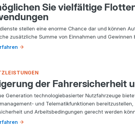
öglichen Sie vielfältige Flot
wendungen
ndienste stellen eine enorme Chance dar und können Aut
iche zusätzliche Summe von Einnahmen und Gewinnen b
rfahren
TZLEISTUNGEN
igerung der Fahrersicherheit 
ue Generation technologiebasierter Nutzfahrzeuge bietet
nmanagement- und Telematikfunktionen bereitzustellen,
sicherheit und Arbeitsbedingungen gerecht werden kön
rfahren