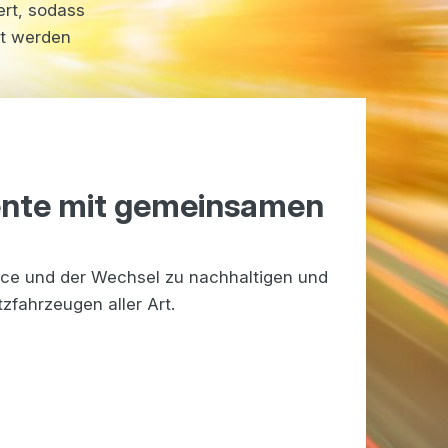
ert, sodass
rt werden
ente mit gemeinsamen
e und der Wechsel zu nachhaltigen und
zfahrzeugen aller Art.