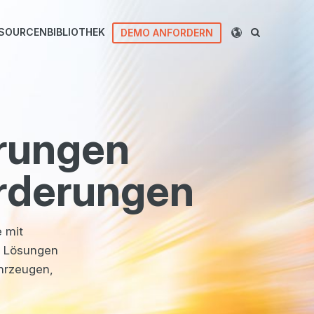
SOURCENBIBLIOTHEK
DEMO ANFORDERN
erungen
orderungen
 mit
en Lösungen
ahrzeugen,