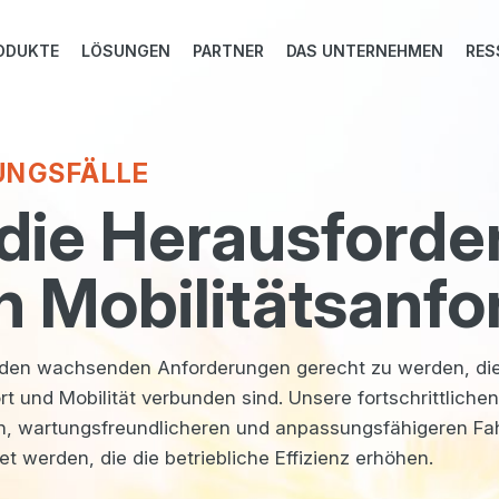
ODUKTE
LÖSUNGEN
PARTNER
DAS UNTERNEHMEN
RES
UNGSFÄLLE
 die Herausford
 Mobilitätsanf
, den wachsenden Anforderungen gerecht zu werden, die
t und Mobilität verbunden sind. Unsere fortschrittlich
ren, wartungsfreundlicheren und anpassungsfähigeren F
t werden, die die betriebliche Effizienz erhöhen.