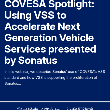
COVESA Spotlight:
Using VSS to
Accelerate Next
Generation Vehicle
Services presented
by Sonatus
In this webinar, we describe Sonatus’ use of COVESA’s VSS
standard and how VSS is supporting the proliferation of
Sonatus…
您已经走了这么远。 让我们连接